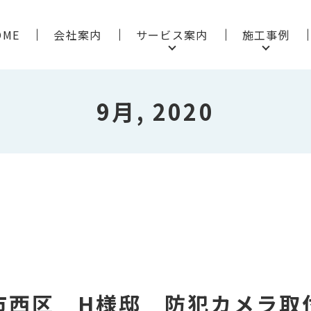
OME
会社案内
サービス案内
施工事例
9月, 2020
市西区 H様邸 防犯カメラ取